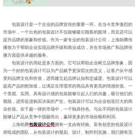
包装设计是一个企业的品牌宣传的重要一环。在当今竞争激烈的
市场中，一个出色的包装设计不仅能够吸引顾客的眼球，而且还可以
提升品牌的形象和价值。作为一家专业的包装设计公司，上海助腾传
播致力于帮助企业实现品牌升级和商业成功，并在市场推广和品牌传
播方面提供卓越的服务。
包装设计的用处是多方面的。它可以帮助企业树立品牌形象，因
为一个好的包装设计可以为产品赋予更深层次的意义，让客户从中感
受到品牌文化和价值，进而建立起品牌认知和忠诚度。包装设计可以
提高产品的附加值，让满足生理需求的商品具有更高的情感价值。一
个美观、实用、具有设计感的包装能够引起人们的兴趣，吸引他们的
视线，进而促进购买决策的产生。包装设计可以为企业创造巨大的商
业价值。在千篇一律的市场中，一个独具特色、与众不同的包装设计
能够让产品从竞争中脱颖而出，赢得更多的市场份额和利润。
上海助腾
包装设计公司
拥有一支由有经验、富有创意的包装设计
师组成的团队，从包装设计的规划、设计、制作到实施，我们拥有完