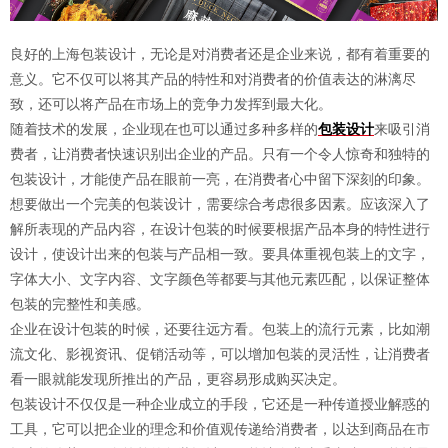
良好的上海包装设计，无论是对消费者还是企业来说，都有着重要的
意义。它不仅可以将其产品的特性和对消费者的价值表达的淋漓尽
致，还可以将产品在市场上的竞争力发挥到最大化。
随着技术的发展，企业现在也可以通过多种多样的
包装设计
来吸引消
费者，让消费者快速识别出企业的产品。只有一个令人惊奇和独特的
包装设计，才能使产品在眼前一亮，在消费者心中留下深刻的印象。
想要做出一个完美的包装设计，需要综合考虑很多因素。应该深入了
解所表现的产品内容，在设计包装的时候要根据产品本身的特性进行
设计，使设计出来的包装与产品相一致。要具体重视包装上的文字，
字体大小、文字内容、文字颜色等都要与其他元素匹配，以保证整体
包装的完整性和美感。
企业在设计包装的时候，还要往远方看。包装上的流行元素，比如潮
流文化、影视资讯、促销活动等，可以增加包装的灵活性，让消费者
看一眼就能发现所推出的产品，更容易形成购买决定。
包装设计不仅仅是一种企业成立的手段，它还是一种传道授业解惑的
工具，它可以把企业的理念和价值观传递给消费者，以达到商品在市