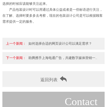
选择的时候应该能够关注起来。
产品包装设计时可以用通过具体公益或者是一些标语进行关注，
在了解、选择时要多多去考察，现在的包装设计公司是可以根据顾客
需求提供一定的服务。
上一个新闻：
如何选择合适的网页设计公司以满足需求？
下一个新闻：
助腾携手上海电通广告，共建数字媒体营销一..
返回列表
Contact