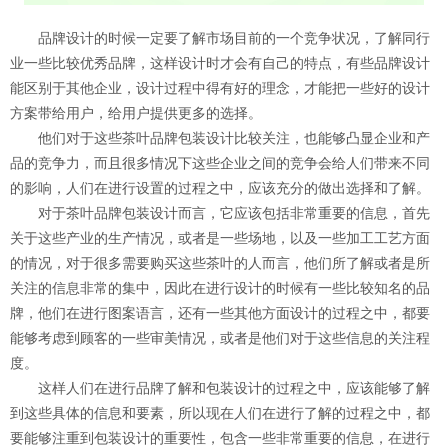
品牌设计的时候一定要了解市场目前的一个竞争状况，了解同行
业一些比较优秀品牌，这样设计时才会有自己的特点，有些品牌设计
能区别于其他企业，设计过程中得有好的理念，才能把一些好的设计
方案带给用户，给用户提供更多的选择。
他们对于这些茶叶品牌包装设计比较关注，也能够凸显企业和产
品的竞争力，而且很多情况下这些企业之间的竞争会给人们带来不同
的影响，人们在进行设置的过程之中，应该充分的做出选择和了解。
对于茶叶品牌包装设计而言，它应该包括非常重要的信息，首先
关于这些产业的生产情况，或者是一些场地，以及一些加工工艺方面
的情况，对于很多需要购买这些茶叶的人而言，他们所了解或者是所
关注的信息非常的集中，因此在进行设计的时候有一些比较知名的品
牌，他们在进行图案语言，还有一些其他方面设计的过程之中，都要
能够考虑到顾客的一些审美情况，或者是他们对于这些信息的关注程
度。
这样人们在进行品牌了解和包装设计的过程之中，应该能够了解
到这些具体的信息和要素，所以现在人们在进行了解的过程之中，都
要能够注重到包装设计的重要性，包含一些非常重要的信息，在进行