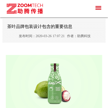
茶叶品牌包装设计包含的重要信息
发布时间：2020-03-26 17:07:21
作者：助腾科技