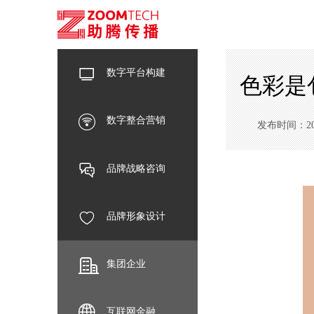
数字平台构建
色彩是
数字整合营销
发布时间：2020-
品牌战略咨询
品牌形象设计
集团企业
互联网金融