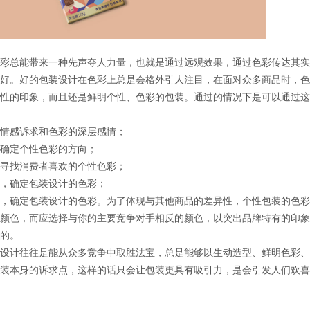
总能带来一种先声夺人力量，也就是通过远观效果，通过色彩传达其实
好。好的包装设计在色彩上总是会格外引人注目，在面对众多商品时，色
性的印象，而且还是鲜明个性、色彩的包装。通过的情况下是可以通过这
感诉求和色彩的深层感情；
定个性色彩的方向；
找消费者喜欢的个性色彩；
确定包装设计的色彩；
确定包装设计的色彩。为了体现与其他商品的差异性，个性包装的色彩
颜色，而应选择与你的主要竞争对手相反的颜色，以突出品牌特有的印象
的。
计往往是能从众多竞争中取胜法宝，总是能够以生动造型、鲜明色彩、
装本身的诉求点，这样的话只会让包装更具有吸引力，是会引发人们欢喜