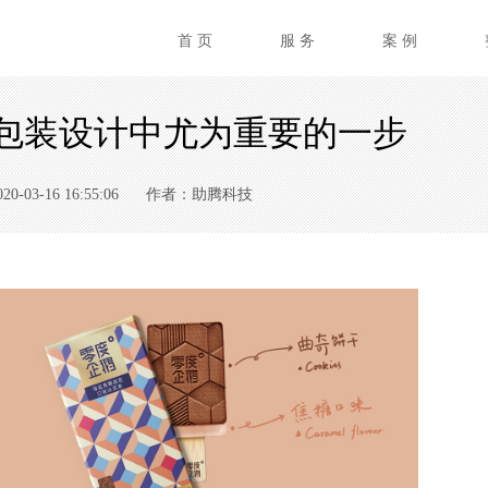
首 页
服 务
案 例
包装设计中尤为重要的一步
03-16 16:55:06
作者：助腾科技