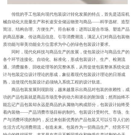
传统的手工包装向现代包装设计转化发展的特点，首先是适应机
械自动化大批量生产和长途安全储运物资与商品——科学选材、造型
简洁、结构合理、方便生产、符合标准；进而以迎合市场、塑造产品
的商品形象、传达商品信息、引导消费潮流，满足人们对商品包装物
质功能与审美功能全方位需求为中心的绿色包装设计要求。
同时，现代化科技与商品生产的发展，使包装设计与商品生产的
各个环节连接化、自动化、标准化，形成包装设计、生产、检测流
通、消费服务、回收处理等的完整体系，从而促使包装整体系统化设
计与包装定位设计理论的形成，象征着现代包装设计理论的日渐成
熟，迫使现代包装设计必须纳入系统工程的设计轨道。
商品包装发展到现阶段，越来越显示出商品对包装的依赖性，成
功的产品包装就是商品市场竞争的动力和潜在的附加值；然而始终不
能忘记产品包装却永远是商品的从属物与构成部分，包装设计始终受
着内装物——产品消费市场目标的制约。包装设计受时代、市场、生
产与消费环境的制约，反过来创新优秀的产品包装又可以引导人们的
生活方式与消费用流，创造未来。包装作为一切商品生产、经营不可
缺少的终端环节，尤其是在产品不断同质化和物质生产过剩的今天，