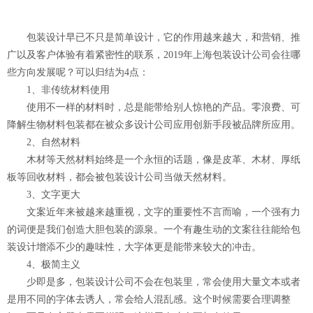
包装设计早已不只是简单设计，它的作用越来越大，和营销、推
广以及客户体验有着紧密性的联系，2019年上海包装设计公司会往哪
些方向发展呢？可以归结为4点：
1、非传统材料使用
使用不一样的材料时，总是能带给别人惊艳的产品。零浪费、可
降解生物材料包装都在被众多设计公司应用创新手段被品牌所应用。
2、自然材料
木材等天然材料始终是一个永恒的话题，像是皮革、木材、厚纸
板等回收材料，都会被包装设计公司当做天然材料。
3、文字更大
文案近年来被越来越重视，文字的重要性不言而喻，一个强有力
的词便是我们创造大胆包装的源泉。一个有趣生动的文案往往能给包
装设计增添不少的趣味性，大字体更是能带来较大的冲击。
4、极简主义
少即是多，包装设计公司不会在包装里，常会使用大量文本或者
是用不同的字体去诱人，常会给人混乱感。这个时候需要合理调整