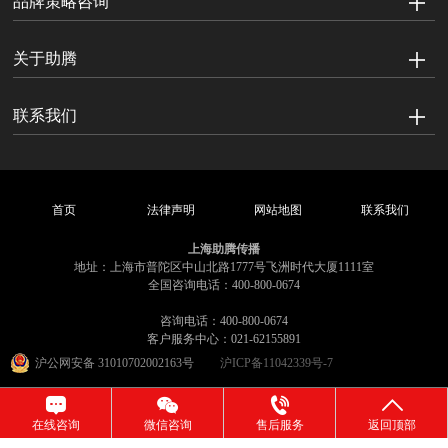
品牌策略咨询
关于助腾
联系我们
首页
法律声明
网站地图
联系我们
上海助腾传播
地址：上海市普陀区中山北路1777号飞洲时代大厦1111室
全国咨询电话：400-800-0674
咨询电话：400-800-0674
客户服务中心：021-62155891
沪公网安备 31010702002163号
沪ICP备11042339号-7
在线咨询
微信咨询
售后服务
返回顶部