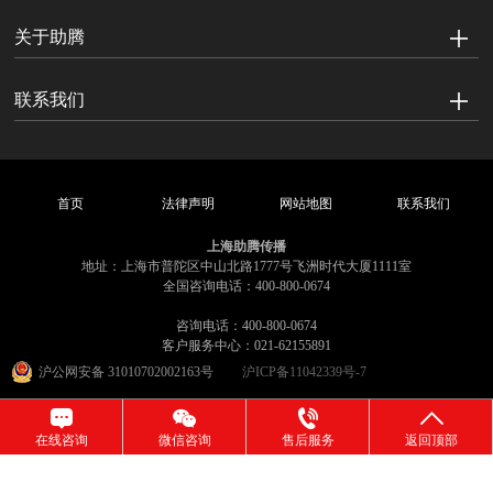
关于助腾
联系我们
首页
法律声明
网站地图
联系我们
上海助腾传播
地址：上海市普陀区中山北路1777号飞洲时代大厦1111室
全国咨询电话：400-800-0674
咨询电话：400-800-0674
客户服务中心：021-62155891
沪公网安备 31010702002163号
沪ICP备11042339号-7
在线咨询
微信咨询
售后服务
返回顶部