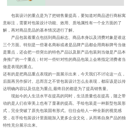
包装设计的重点是为了把销售量提高，要知道对商品进行商标寓
意标注，需要对包装设计功能、效用、质地属性有一个全方面的了
解，再对商品竞品的基本情况进行了解。
产品包装着重点包括到商品标志、商品本身以及消费对象是谁这
三个方面。特别是一些著名商标或者是品牌产品都会用商标牌号当做
是重点，还会把一些突出的特色产品以及新产品包装则当做是产品本
身推广的一个重点；针对一些针对性的商品包装上会将指定消费者当
做是表现的重点。
还有的是把商品重点表现的一面展示出来，今天我们不讨论这一点，
后面再另作探讨。总而言之不管包装设计怎么去表现，都应该是以传
达明确内容以及信息为重点,最终目的都是为了提高销售量。
现如今的人生活水平在提高的同时，生活质量也在提高，随之带
动的是人们在审美上也有了显著的提高。手绘包装是一种新型包装形
式，完全突破了原先包装固有形式。往往会给人一种全新的视觉感
受，在手绘包装设计里面能加入更多企业文化，从而将自身产品的独
特性充分展示出来。