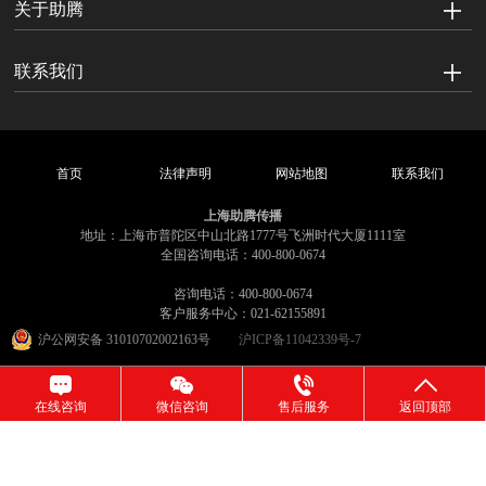
关于助腾
联系我们
首页
法律声明
网站地图
联系我们
上海助腾传播
地址：上海市普陀区中山北路1777号飞洲时代大厦1111室
全国咨询电话：400-800-0674
咨询电话：400-800-0674
客户服务中心：021-62155891
沪公网安备 31010702002163号
沪ICP备11042339号-7
在线咨询
微信咨询
售后服务
返回顶部