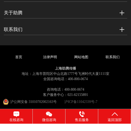
关于助腾
联系我们
首页
法律声明
网站地图
联系我们
上海助腾传播
地址：上海市普陀区中山北路1777号飞洲时代大厦1111室
全国咨询电话：400-800-0674
咨询电话：400-800-0674
客户服务中心：021-62155891
沪公网安备 31010702002163号
沪ICP备11042339号-7
在线咨询
微信咨询
售后服务
返回顶部