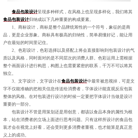
食品包装设计
呈现多种样式，在风格上也呈现多样化，我们将其
食品包装设计
归纳成以下几种重要的构成要素。
1、商标设计，商标是整个品牌统筹性的一个符号，象征的是商
品，更是企业形象。商标具有极高的归纳性，简单易懂好记，能让用
户在最短的时间里记住。
2、色彩设计，色彩选择以及搭配上将会直接影响到包装设计的气
质以及风格，同时面对的是不同层次的消费人群。色彩运用上需根据
整个画面设计进行构思，构图上也需要紧密的联系，千万不可以将其
独立。
3、文字设计，文字设计在
食品包装设计
中最常被忽视掉，可是文
字不仅能准确的把相关信息传送给消费者，字体设计能直观反应包装
整体的风格。在对包装进行设计的时候一定要把字体设计当做是设计
重要的一部分。
包装设计不管是用策划还是用创意，都该以食品本身的属性为根
本，站在消费者的立场上面进行思考问题。只有这样所设计的食品包
装才会在视觉上好看，还会受到更多消费者重视，也才能算是真正意
义上的成功。