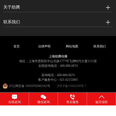
关于助腾
联系我们
首页
法律声明
网站地图
联系我们
上海助腾传播
地址：上海市普陀区中山北路1777号飞洲时代大厦1111室
全国咨询电话：400-800-0674
咨询电话：400-800-0674
客户服务中心：021-62155891
沪公网安备 31010702002163号
沪ICP备11042339号-7
在线咨询
微信咨询
售后服务
返回顶部