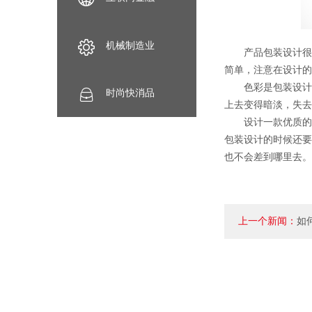
机械制造业
产品包装设计很多
简单，注意在设计的
色彩是包装设计非
时尚快消品
上去变得暗淡，失去
设计一款优质的产
包装设计的时候还要
也不会差到哪里去。
上一个新闻：
如
以满足需求？