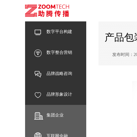
数字平台构建
产品包
数字整合营销
发布时间：2019-
品牌战略咨询
品牌形象设计
集团企业
互联网金融