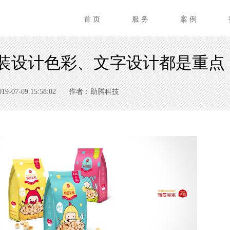
首 页
服 务
案 例
装设计色彩、文字设计都是重点
07-09 15:58:02
作者：助腾科技