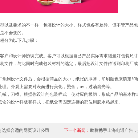
以及要求的不一样，包装设计的大小、样式也各有差异。但不管产品包
是不会变的。
分为以下几步骤：
户和设计师协调完成。客户可以根据自己产品实际需求测量好包装尺寸
刷文件，与此同时完成包装材料的选定，最后把设计文件传送到印刷厂或
拿到设计文件后，会根据商品的大小，纸张的厚薄，印刷颜色来确定印
理。外观上需要对表面进行美化，烫金，uv，过油磨光等。
械，刀模。根据你设计的包装样式，使对应的模切，形成产品的基本样
盒的设计样板和样式，把纸盒需固定连接的部位用胶水粘起来。
何选择合适的网页设计公司
下一个新闻：
助腾携手上海电通广告，