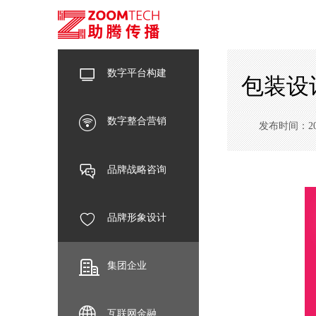
数字平台构建
包装设
数字整合营销
发布时间：2019-
品牌战略咨询
品牌形象设计
集团企业
互联网金融