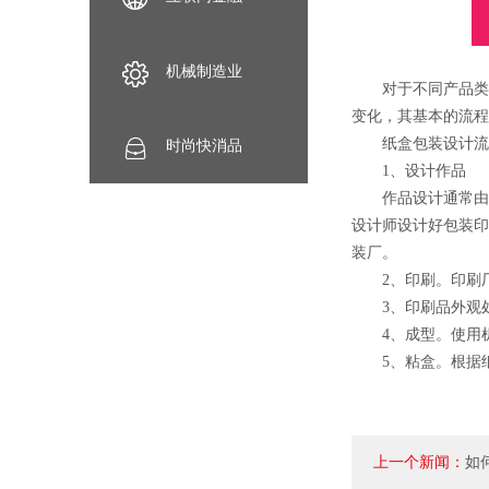
机械制造业
对于不同产品类型
变化，其基本的流程
纸盒包装设计流程
时尚快消品
1、设计作品
作品设计通常由客
设计师设计好包装印
装厂。
2、印刷。印刷厂
3、印刷品外观处
4、成型。使用机
5、粘盒。根据纸
上一个新闻：
如