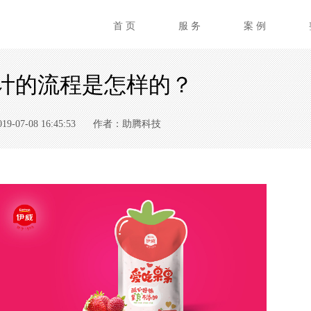
首 页
服 务
案 例
计的流程是怎样的？
07-08 16:45:53
作者：助腾科技