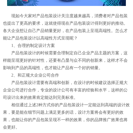
现如今大家对产品包装设计关注度越来越高，消费者对产品包装
也提出了更高的要求，这就使得现在产品包装设计得到更好的推动。
各大企业想让自己产品销量更好，在产品包装上呈现高端性。怎么才
能让产品包装设计以高端性方式呈现呢？
1、合理的制定设计方案
产品包装设计的时候需要合理制定自己企业产品主题的方案，这
样能呈现更好的针对性，还要有凸显与众不同的创新来，这样才不会
影响到产品的高端性，也才能让产品有一个好的销量。
2、和正规大企业公司合作
产品包装设计需要有高端和创新，在设计的时候建议选择正规大
企业公司进行合作，专业的设计公司有丰富的经验和水平，这样的公
司设计出来的效果肯定能达到完美标准。
相信通过上述2种方式你的产品包装设计一定能达到高端的设计效
果，要是能在细节问题上满足更多的话，设计方案将会有更好的效
果，也能让你的产品包装呈现不一样的效果，你的品牌推广效果也将
会更好。