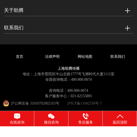
关于助腾
联系我们
首页
法律声明
网站地图
联系我们
上海助腾传播
地址：上海市普陀区中山北路1777号飞洲时代大厦1111室
全国咨询电话：400-800-0674
咨询电话：400-800-0674
客户服务中心：021-62155891
沪公网安备 31010702002163号
沪ICP备11042339号-7
在线咨询
微信咨询
售后服务
返回顶部