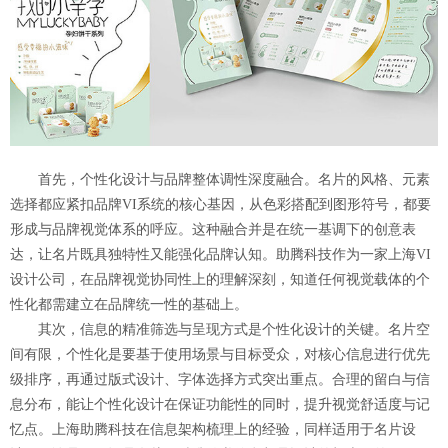
首先，个性化设计与品牌整体调性深度融合。名片的风格、元素
选择都应紧扣品牌VI系统的核心基因，从色彩搭配到图形符号，都要
形成与品牌视觉体系的呼应。这种融合并是在统一基调下的创意表
达，让名片既具独特性又能强化品牌认知。助腾科技作为一家上海VI
设计公司，在品牌视觉协同性上的理解深刻，知道任何视觉载体的个
性化都需建立在品牌统一性的基础上。
其次，信息的精准筛选与呈现方式是个性化设计的关键。名片空
间有限，个性化是要基于使用场景与目标受众，对核心信息进行优先
级排序，再通过版式设计、字体选择方式突出重点。合理的留白与信
息分布，能让个性化设计在保证功能性的同时，提升视觉舒适度与记
忆点。上海助腾科技在信息架构梳理上的经验，同样适用于名片设