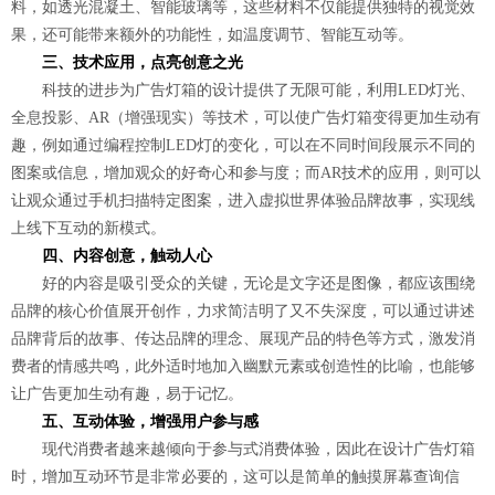
料，如透光混凝土、智能玻璃等，这些材料不仅能提供独特的视觉效
果，还可能带来额外的功能性，如温度调节、智能互动等。
三、技术应用，点亮创意之光
科技的进步为广告灯箱的设计提供了无限可能，利用LED灯光、
全息投影、AR（增强现实）等技术，可以使广告灯箱变得更加生动有
趣，例如通过编程控制LED灯的变化，可以在不同时间段展示不同的
图案或信息，增加观众的好奇心和参与度；而AR技术的应用，则可以
让观众通过手机扫描特定图案，进入虚拟世界体验品牌故事，实现线
上线下互动的新模式。
四、内容创意，触动人心
好的内容是吸引受众的关键，无论是文字还是图像，都应该围绕
品牌的核心价值展开创作，力求简洁明了又不失深度，可以通过讲述
品牌背后的故事、传达品牌的理念、展现产品的特色等方式，激发消
费者的情感共鸣，此外适时地加入幽默元素或创造性的比喻，也能够
让广告更加生动有趣，易于记忆。
五、互动体验，增强用户参与感
现代消费者越来越倾向于参与式消费体验，因此在设计广告灯箱
时，增加互动环节是非常必要的，这可以是简单的触摸屏幕查询信