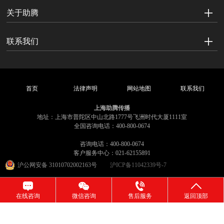
关于助腾
联系我们
首页
法律声明
网站地图
联系我们
上海助腾传播
地址：上海市普陀区中山北路1777号飞洲时代大厦1111室
全国咨询电话：400-800-0674
咨询电话：400-800-0674
客户服务中心：021-62155891
沪公网安备 31010702002163号
沪ICP备11042339号-7
在线咨询
微信咨询
售后服务
返回顶部