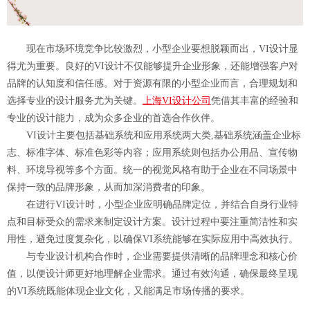
现在市场环境竞争比较激烈，小型企业要想脱颖而出，VI设计显
得尤为重要。良好的VI设计不仅能够提升企业形象，还能增强客户对
品牌的认知度和信任感。对于资源有限的小型企业而言，合理规划和
选择专业的设计服务尤为关键。
上海VI设计公司
凭借其丰富的经验和
专业的设计能力，成为众多企业的首选合作伙伴。
VI设计主要包括基础系统和应用系统两大类,基础系统涵盖企业标
志、标准字体、标准色彩等内容；应用系统则包括办公用品、宣传物
料、环境导视等多个方面。统一的视觉风格有助于企业在不同场景中
保持一致的品牌形象，从而加深消费者的印象。
在进行VI设计时，小型企业应明确品牌定位，并结合自身行业特
点和目标受众的需求来制定设计方案。设计过程中要注重简洁性和实
用性，避免过度复杂化，以确保VI系统能够在实际应用中高效执行。
与专业设计机构合作时，企业需要提供清晰的品牌理念和核心价
值，以便设计师更好地理解企业需求。通过有效沟通，确保最终呈现
的VI系统既能体现企业文化，又能满足市场传播的要求。