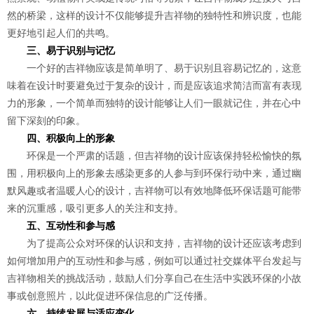
然的桥梁，这样的设计不仅能够提升吉祥物的独特性和辨识度，也能
更好地引起人们的共鸣。
三、易于识别与记忆
一个好的吉祥物应该是简单明了、易于识别且容易记忆的，这意
味着在设计时要避免过于复杂的设计，而是应该追求简洁而富有表现
力的形象，一个简单而独特的设计能够让人们一眼就记住，并在心中
留下深刻的印象。
四、积极向上的形象
环保是一个严肃的话题，但吉祥物的设计应该保持轻松愉快的氛
围，用积极向上的形象去感染更多的人参与到环保行动中来，通过幽
默风趣或者温暖人心的设计，吉祥物可以有效地降低环保话题可能带
来的沉重感，吸引更多人的关注和支持。
五、互动性和参与感
为了提高公众对环保的认识和支持，吉祥物的设计还应该考虑到
如何增加用户的互动性和参与感，例如可以通过社交媒体平台发起与
吉祥物相关的挑战活动，鼓励人们分享自己在生活中实践环保的小故
事或创意照片，以此促进环保信息的广泛传播。
六、持续发展与适应变化