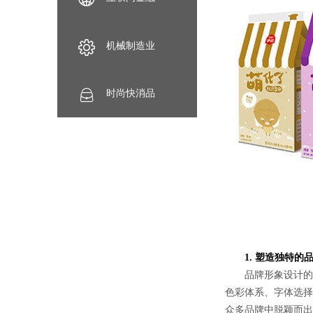
机械制造业
时尚快消品
1. 塑造独特的
品牌形象设计的核
色彩体系、字体选择
众多品牌中脱颖而出