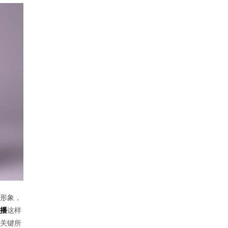
形象，
播
这样
关键所