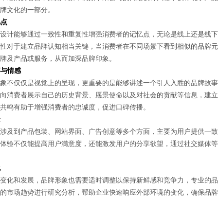
牌文化的一部分。
忆点
计能够通过一致性和重复性增强消费者的记忆点，无论是线上还是线下
性对于建立品牌认知相当关键，当消费者在不同场景下看到相似的品牌元
牌及产品或服务，从而加深品牌印象。
事与情感
不仅仅是视觉上的呈现，更重要的是能够讲述一个引人入胜的品牌故事
向消费者展示自己的历史背景、愿景使命以及对社会的贡献等信息，建立
共鸣有助于增强消费者的忠诚度，促进口碑传播。
验
及到产品包装、网站界面、广告创意等多个方面，主要为用户提供一致
体验不仅能提高用户满意度，还能激发用户的分享欲望，通过社交媒体等
化
化和发展，品牌形象也需要适时调整以保持新鲜感和竞争力，专业的品
的市场趋势进行研究分析，帮助企业快速响应外部环境的变化，确保品牌