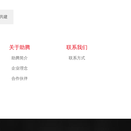
共建
一..
关于助腾
联系我们
助腾简介
联系方式
企业理念
合作伙伴