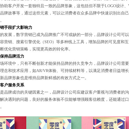
协助客户开发一套独特且一致的品牌形象，这包括但不限于LOGO设计、V
品牌故事等，通过这些元素，可以让消费者在众多品牌中快速识别出自己
。
销手段扩大影响力
发展，数字营销已成为品牌推广不可或缺的一部分，品牌设计公司可以
容营销、搜索引擎优化（SEO）等多种线上工具，增加品牌的可见度和互
断优化营销策略，实现更高效的转化率。
保持品牌活力
环境中，只有不断创新才能保持品牌的持久竞争力，品牌设计公司需要
理念和技术应用，如AR/VR体验、可持续材料等，以满足消费者日益增
新品牌形象也是维持品牌新鲜感的有效方式之一。
客户服务关系
品牌成功的关键因素之一，品牌设计公司应建议客户重视与消费者的沟
解决遇到的问题，良好的服务体验不仅能够增强顾客信赖度，还能通过口
。