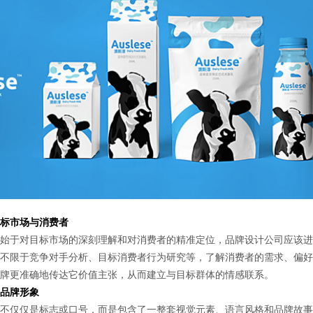
标市场与消费者
于对目标市场的深刻理解和对消费者的精准定位，品牌设计公司应该进
不限于竞争对手分析、目标消费者行为研究等，了解消费者的需求、偏好
牌更准确地传达它价值主张，从而建立与目标群体的情感联系。
品牌形象
仅仅是标志或口号，而是包含了一整套视觉元素、语言风格和品牌故事