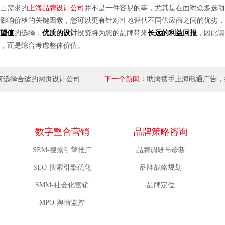
己需求的
上海品牌设计公司
并不是一件容易的事，尤其是在面对众多选项
影响价格的关键因素，您可以更有针对性地评估不同供应商之间的优劣，
望值
的选择，
优质的设计
投资将为您的品牌带来
长远的利益回报
，因此请
，而是综合考虑整体价值。
何选择合适的网页设计公司
下一个新闻：
助腾携手上海电通广告，
数字媒体营销
数字整合营销
品牌策略咨询
SEM-搜索引擎推广
品牌调研与诊断
SEO-搜索引擎优化
品牌战略规划
SMM-社会化营销
品牌定位
MPO-舆情监控