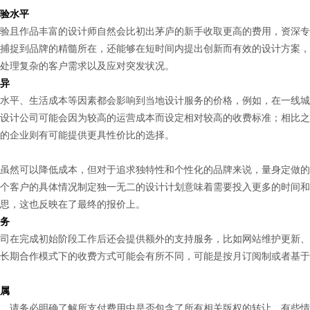
验水平
且作品丰富的设计师自然会比初出茅庐的新手收取更高的费用，资深专
捕捉到品牌的精髓所在，还能够在短时间内提出创新而有效的设计方案，
处理复杂的客户需求以及应对突发状况。
异
平、生活成本等因素都会影响到当地设计服务的价格，例如，在一线城
设计公司可能会因为较高的运营成本而设定相对较高的收费标准；相比之
的企业则有可能提供更具性价比的选择。
然可以降低成本，但对于追求独特性和个性化的品牌来说，量身定做的
个客户的具体情况制定独一无二的设计计划意味着需要投入更多的时间和
思，这也反映在了最终的报价上。
务
在完成初始阶段工作后还会提供额外的支持服务，比如网站维护更新、
长期合作模式下的收费方式可能会有所不同，可能是按月订阅制或者基于
属
请务必明确了解所支付费用中是否包含了所有相关版权的转让，有些情