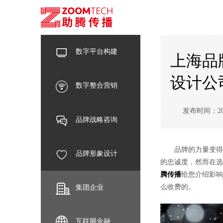
数字平台构建
上海品
设计公
数字整合营销
发布时间：2024-
品牌战略咨询
品牌的力量变得前
品牌形象设计
的忠诚度，然而在选
腾传播
给您介绍影响
么收费的。
集团企业
互联网金融