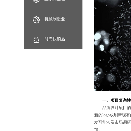
机械制造业
时尚快消品
一、项目复杂性
品牌设计项目的具
新的logo或刷新
发可能涉及市场调研
加。