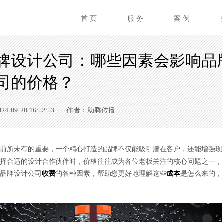
首 页
服 务
案 例
牌设计公司：哪些因素会影响品
司的价格？
09-20 16:52:53
作者：助腾传播
所未有的重要，一个精心打造的品牌不仅能吸引潜在客户，还能增强现
择合适的设计合作伙伴时，价格往往成为各位老板关注的核心问题之一，
品牌设计公司
收费
的各种因素，帮助您更好地理解这些
成本
是怎么来的，