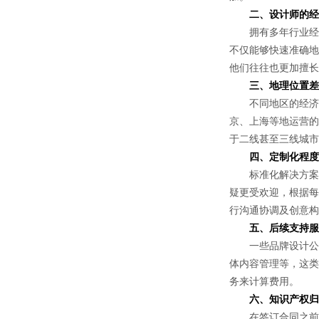
二、设计师的经
拥有多年行业经验
不仅能够快速准确地
他们往往也更加擅长
三、地理位置差
不同地区的经济水
京、上海等地运营的
于二线甚至三线城市
四、定制化程度
标准化解决方案虽
疑更受欢迎，根据每
行沟通协调及创意构
五、后续支持服
一些品牌设计公司
体内容管理等，这类
务来计算费用。
六、知识产权归
在签订合同之前，