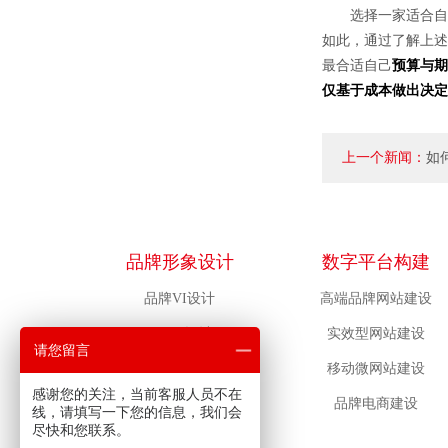
选择一家适合自
如此，通过了解上述
最合适自己
预算与期
仅基于成本做出决定
上一个新闻：
如
以满足需求？
品牌形象设计
数字平台构建
品牌VI设计
高端品牌网站建设
LOGO设计
实效型网站建设
请您留言
包装设计
移动微网站建设
感谢您的关注，当前客服人员不在
吉祥物设计
品牌电商建设
线，请填写一下您的信息，我们会
尽快和您联系。
物料设计