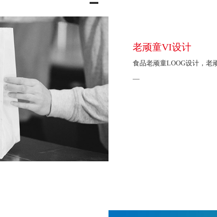
老顽童VI设计
食品老顽童LOOG设计，老
—