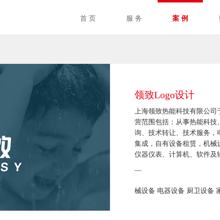
首 页
服 务
案 例
领致Logo设计
上海领致热能科技有限公司于2
营范围包括：从事热能科技
询、技术转让、技术服务，
集成，自有设备租赁，机械
仪器仪表、计算机、软件及
—
械设备 电器设备 厨卫设备 