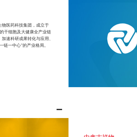
生物医药科技集团，成立于
整的干细胞及大健康全产业链
、加速科研成果转化与应用、
一链一中心”的产业格局。