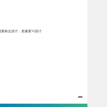
顽童标志设计，老顽童VI设计