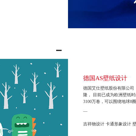
终身奋斗的目标。目前筹建的
矿泉水，其中一期建设规模为
部建成投产后，年产值可达6亿
德国AS壁纸设计
德国艾仕壁纸股份有限公司（A.S. C
隆， 目前已成为欧洲壁纸
3100万卷，可以围绕地球8
—
吉祥物设计 卡通形象设计 