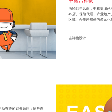
中鑫吉祥物
历经21年风雨，中鑫集团
4S店、保险代理、产业地
区域、合作跨省份的多元化
—
吉祥物设计
活动有关的财务顾问；证券自