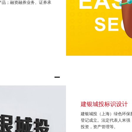
产品；融资融券业务、证券承
建银城投标识设计
建银城投（上海）绿色环保股
登记成立。法定代表人米强
投资，资产管理等。